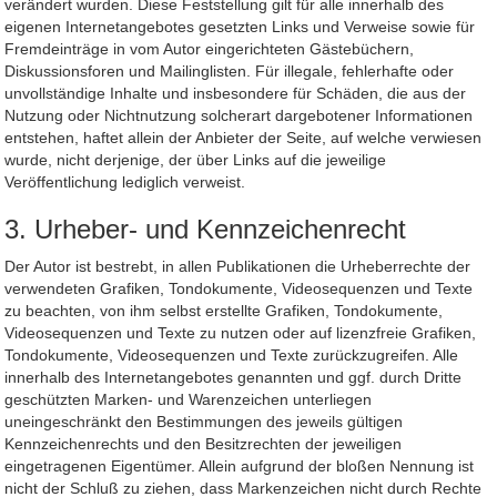
verändert wurden. Diese Feststellung gilt für alle innerhalb des
eigenen Internetangebotes gesetzten Links und Verweise sowie für
Fremdeinträge in vom Autor eingerichteten Gästebüchern,
Diskussionsforen und Mailinglisten. Für illegale, fehlerhafte oder
unvollständige Inhalte und insbesondere für Schäden, die aus der
Nutzung oder Nichtnutzung solcherart dargebotener Informationen
entstehen, haftet allein der Anbieter der Seite, auf welche verwiesen
wurde, nicht derjenige, der über Links auf die jeweilige
Veröffentlichung lediglich verweist.
3. Urheber- und Kennzeichenrecht
Der Autor ist bestrebt, in allen Publikationen die Urheberrechte der
verwendeten Grafiken, Tondokumente, Videosequenzen und Texte
zu beachten, von ihm selbst erstellte Grafiken, Tondokumente,
Videosequenzen und Texte zu nutzen oder auf lizenzfreie Grafiken,
Tondokumente, Videosequenzen und Texte zurückzugreifen. Alle
innerhalb des Internetangebotes genannten und ggf. durch Dritte
geschützten Marken- und Warenzeichen unterliegen
uneingeschränkt den Bestimmungen des jeweils gültigen
Kennzeichenrechts und den Besitzrechten der jeweiligen
eingetragenen Eigentümer. Allein aufgrund der bloßen Nennung ist
nicht der Schluß zu ziehen, dass Markenzeichen nicht durch Rechte