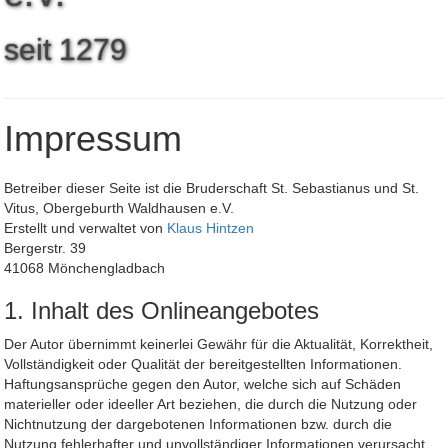
seit
1
2
7
9
Impressum
Betreiber dieser Seite ist die Bruderschaft St. Sebastianus und St.
Vitus, Obergeburth Waldhausen e.V.
Erstellt und verwaltet von
Klaus Hintzen
Bergerstr. 39
41068 Mönchengladbach
1. Inhalt des Onlineangebotes
Der Autor übernimmt keinerlei Gewähr für die Aktualität, Korrektheit,
Vollständigkeit oder Qualität der bereitgestellten Informationen.
Haftungsansprüche gegen den Autor, welche sich auf Schäden
materieller oder ideeller Art beziehen, die durch die Nutzung oder
Nichtnutzung der dargebotenen Informationen bzw. durch die
Nutzung fehlerhafter und unvollständiger Informationen verursacht