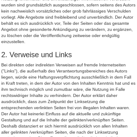
wurden sind grundsätzlich ausgeschlossen, sofern seitens des Autors
kein nachweislich vorsätzliches oder grob fahrlässiges Verschulden
vorliegt. Alle Angebote sind freibleibend und unverbindlich. Der Autor
behält es sich ausdrücklich vor, Teile der Seiten oder das gesamte
Angebot ohne gesonderte Ankündigung zu verändern, zu ergänzen,
zu löschen oder die Veröffentlichung zeitweise oder endgültig
einzustellen.
2. Verweise und Links
Bei direkten oder indirekten Verweisen auf fremde Internetseiten
("Links"), die außerhalb des Verantwortungsbereiches des Autors
liegen, würde eine Haftungsverpflichtung ausschließlich in dem Fall
in Kraft treten, in dem der Autor von den Inhalten Kenntnis hat und es
ihm technisch möglich und zumutbar wäre, die Nutzung im Falle
rechtswidriger Inhalte zu verhindern. Der Autor erklärt daher
ausdrücklich, dass zum Zeitpunkt der Linksetzung die
entsprechenden verlinkten Seiten frei von illegalen Inhalten waren.
Der Autor hat keinerlei Einfluss auf die aktuelle und zukünftige
Gestaltung und auf die Inhalte der gelinkten/verknüpften Seiten.
Deshalb distanziert er sich hiermit ausdrücklich von allen Inhalten
aller gelinkten /verknüpften Seiten, die nach der Linksetzung